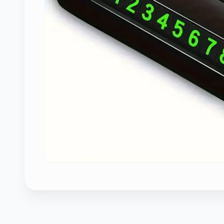
დადასტურება