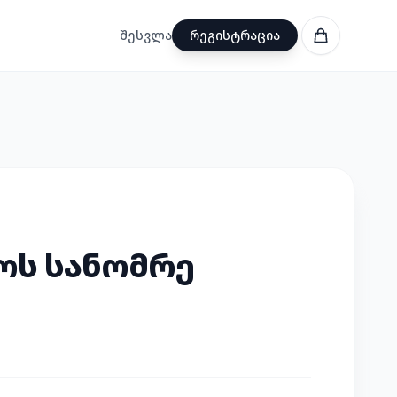
შესვლა
რეგისტრაცია
ს სანომრე