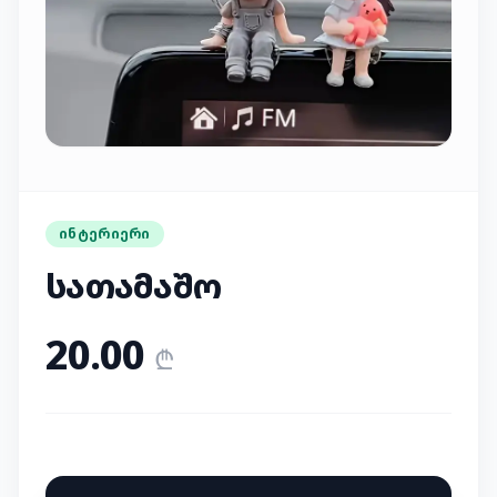
დადასტურება
ᲘᲜᲢᲔᲠᲘᲔᲠᲘ
სათამაშო
20.00
₾